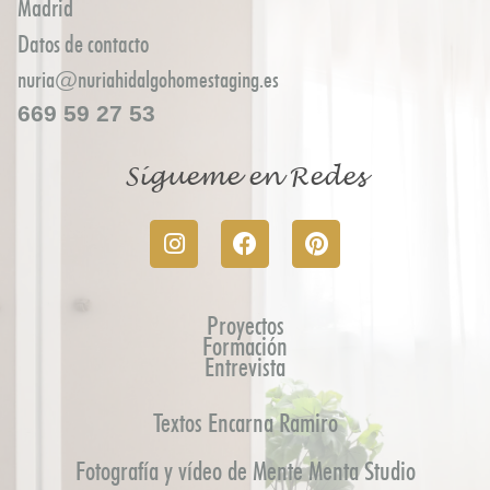
Madrid
Datos de contacto
nuria@nuriahidalgohomestaging.es
669 59 27 53
Sígueme en Redes
Proyectos
Formación
Entrevista
Textos Encarna Ramiro
Fotografía y vídeo de Mente Menta Studio