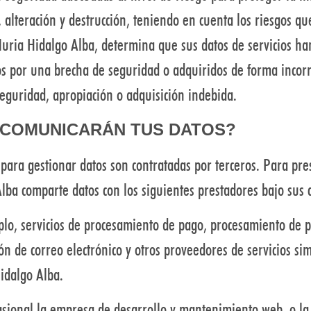
 alteración y destrucción, teniendo en cuenta los riesgos qu
 Nuria Hidalgo Alba, determina que sus datos de servicios h
os por una brecha de seguridad o adquiridos de forma incorr
eguridad, apropiación o adquisición indebida.
E COMUNICARÁN TUS DATOS?
ara gestionar datos son contratadas por terceros. Para pres
 Alba comparte datos con los siguientes prestadores bajo sus
lo, servicios de procesamiento de pago, procesamiento de p
ión de correo electrónico y otros proveedores de servicios si
idalgo Alba.
sional la empresa de desarrollo y mantenimiento web, o la