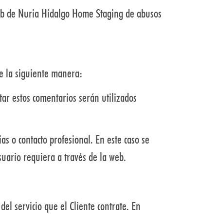
web de Nuria Hidalgo Home Staging de abusos
de la siguiente manera:
tar estos comentarios serán utilizados
s o contacto profesional. En este caso se
suario requiera a través de la web.
el servicio que el Cliente contrate. En