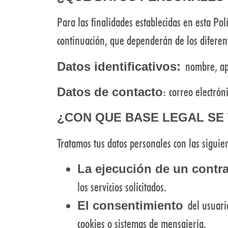
Para las finalidades establecidas en esta Po
continuación, que dependerán de los diferent
nombre, ape
Datos identificativos:
: correo electrón
Datos de contacto
¿CON QUE BASE LEGAL SE
Tratamos tus datos personales con las siguie
La ejecución de un contr
los servicios solicitados.
del usuario
El consentimiento
cookies o sistemas de mensajería.