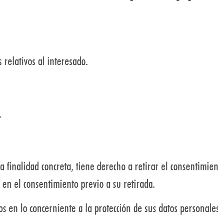
s relativos al interesado.
.
a finalidad concreta, tiene derecho a retirar el consentimi
o en el consentimiento previo a su retirada.
os en lo concerniente a la protección de sus datos personal