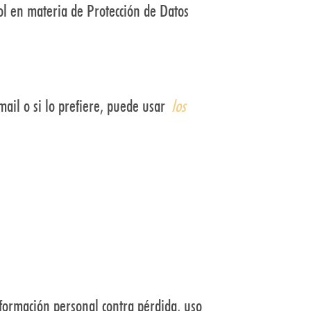
rol en materia de Protección de Datos
mail o si lo prefiere, puede usar
los
formación personal contra pérdida, uso