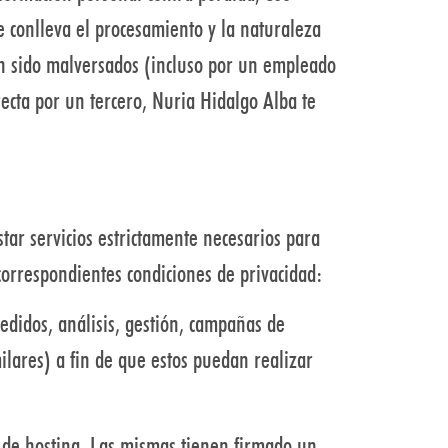
e conlleva el procesamiento y la naturaleza
an sido malversados (incluso por un empleado
ecta por un tercero, Nuria Hidalgo Alba te
tar servicios estrictamente necesarios para
 correspondientes condiciones de privacidad:
edidos, análisis, gestión, campañas de
milares) a fin de que estos puedan realizar
 de hosting. Las mismas tienen firmado un