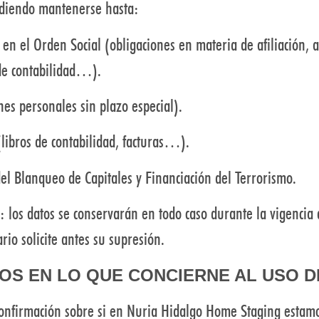
udiendo mantenerse hasta:
en el Orden Social (obligaciones en materia de afiliación, a
s de contabilidad…).
es personales sin plazo especial).
libros de contabilidad, facturas…).
el Blanqueo de Capitales y Financiación del Terrorismo.
: los datos se conservarán en todo caso durante la vigencia 
io solicite antes su supresión.
OS EN LO QUE CONCIERNE AL USO D
onfirmación sobre si en Nuria Hidalgo Home Staging estamo