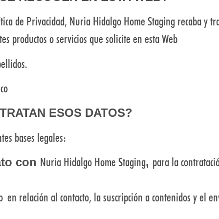
lítica de Privacidad, Nuria Hidalgo Home Staging recaba y tr
es productos o servicios que solicite en esta Web
llidos.
ico
 TRATAN ESOS DATOS?
ntes bases legales:
Nuria Hidalgo Home Staging
para la contrataci
ato con
,
 en relación al contacto, la suscripción a contenidos y el e