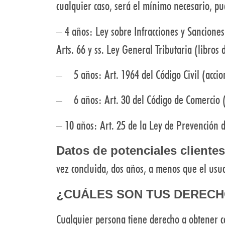
cualquier caso, será el mínimo necesario, p
– 4 años: Ley sobre Infracciones y Sanciones 
Arts. 66 y ss. Ley General Tributaria (libro
– 5 años: Art. 1964 del Código Civil (accion
– 6 años: Art. 30 del Código de Comercio (
– 10 años: Art. 25 de la Ley de Prevención d
Datos de potenciales clientes
vez concluida, dos años, a menos que el usuar
¿CUÁLES SON TUS DERECH
Cualquier persona tiene derecho a obtener c