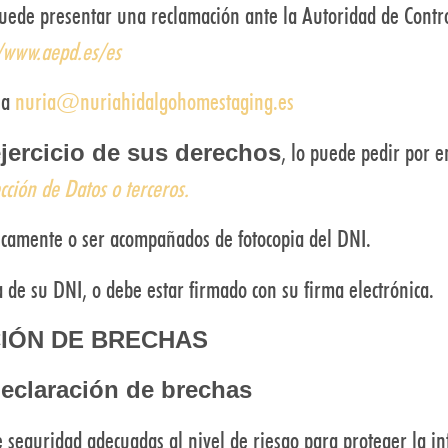
, puede presentar una reclamación ante la Autoridad de Cont
//www.aepd.es/es
r a
nuria@nuriahidalgohomestaging.es
, lo puede pedir por e
ejercicio de sus derechos
ción de Datos o terceros.
nicamente o ser acompañados de fotocopia del DNI.
a de su DNI, o debe estar firmado con su firma electrónica.
CIÓN DE BRECHAS
declaración de brechas
eguridad adecuadas al nivel de riesgo para proteger la in