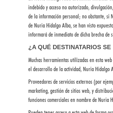
indebido y acceso no autorizado, divulgación,
de la información personal; no obstante, si
de Nuria Hidalgo Alba, se han visto expuest
informará de inmediato de dicha brecha de s
¿A QUÉ DESTINATARIOS S
Muchas herramientas utilizadas en esta web p
el desarrollo de la actividad, Nuria Hidalgo
Proveedores de servicios externos (por ejemp
marketing, gestión de sitios web, y distribuc
funciones comerciales en nombre de Nuria H
Pueden tener acceso a esta web de forma oca