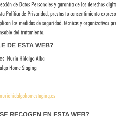
ección de Datos Personales y garantía de los derechos digi
ta Política de Privacidad, prestas tu consentimiento expreso
plican las medidas de seguridad, técnicas y organizativas pr
nsable del tratamiento.
LE DE ESTA WEB?
Nuria Hidalgo Alba
e:
algo Home Staging
uriahidalgohomestaging.es
SE RECOGEN EN ESTA WEB?