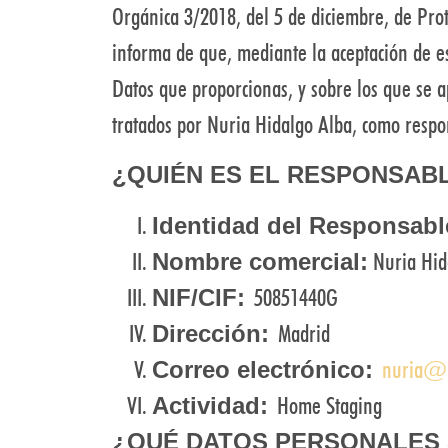
Orgánica 3/2018, del 5 de diciembre, de Prot
informa de que, mediante la aceptación de es
Datos que proporcionas, y sobre los que se a
tratados por Nuria Hidalgo Alba, como respo
¿QUIÉN ES EL RESPONSAB
Identidad del Responsabl
Nuria Hid
Nombre comercial:
50851440G
NIF/CIF:
Madrid
Dirección:
nuria@n
Correo electrónico:
Home Staging
Actividad:
¿QUÉ DATOS PERSONALES 