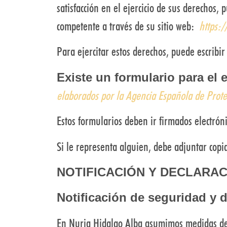
satisfacción en el ejercicio de sus derechos
competente a través de su sitio web:
https:
Para ejercitar estos derechos, puede escribi
Existe un formulario para el 
elaborados por la Agencia Española de Protec
Estos formularios deben ir firmados electró
Si le representa alguien, debe adjuntar copi
NOTIFICACIÓN Y DECLARA
Notificación de seguridad y 
En Nuria Hidalgo Alba asumimos medidas de s