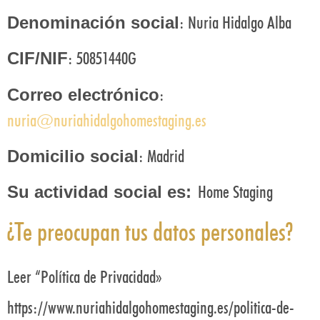
: Nuria Hidalgo Alba
Denominación social
: 50851440G
CIF/NIF
:
Correo electrónico
nuria@nuriahidalgohomestaging.es
: Madrid
Domicilio social
Home Staging
Su actividad social es:
¿Te preocupan tus datos personales?
Leer “Política de Privacidad»
https://www.nuriahidalgohomestaging.es/politica-de-